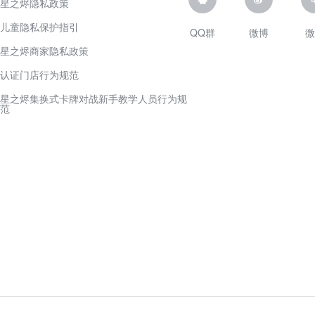
星之烬隐私政策
儿童隐私保护指引
QQ群
微博
微
星之烬商家隐私政策
认证门店行为规范
星之烬集换式卡牌对战新手教学人员行为规
范