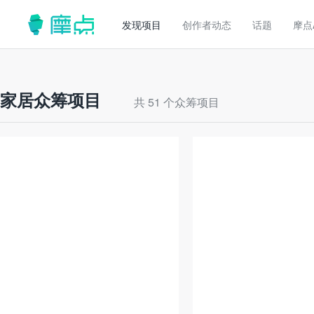
发现项目
创作者动态
话题
摩点
家居众筹项目
共 51 个众筹项目