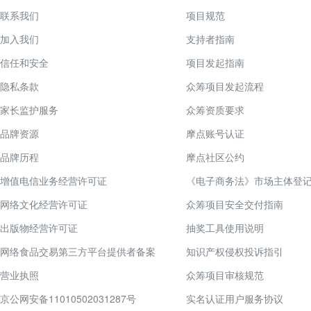
联系我们
项目规范
加入我们
支持者指南
信任和安全
项目发起指南
隐私条款
众筹项目发起流程
家长监护服务
众筹资质要求
品牌资源
摩点账号认证
品牌历程
摩点社区公约
增值电信业务经营许可证
《电子商务法》市场主体登
网络文化经营许可证
众筹项目安全交付指南
出版物经营许可证
抽奖工具使用说明
网络食品交易第三方平台提供者备案
知识产权侵权投诉指引
营业执照
众筹项目审核规范
京公网安备11010502031287号
实名认证用户服务协议