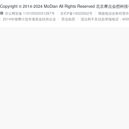
Copyright © 2014-2024 MoDian All Rights Reserved 北京摩点会
京公网安备 11010502031287号
京ICP备14022922号
增值电信业务经营许可证
2014年雏鹰计划专项资金扶持企业
营业执照
违法和不良信息举报电话：40090