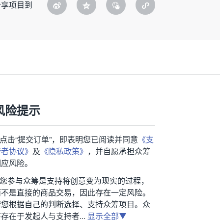
分享项目到
风险提示
1.点击“提交订单”，即表明您已阅读并同意
《支
持者协议》
及
《隐私政策》
，并自愿承担众筹
相应风险。
2.您参与众筹是支持将创意变为现实的过程，
而不是直接的商品交易，因此存在一定风险。
请您根据自己的判断选择、支持众筹项目。众
存在于发起人与支持者...
显示全部