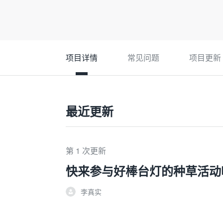
项目详情
常见问题
项目更新
最近更新
第 1 次更新
快来参与好棒台灯的种草活动
李真实