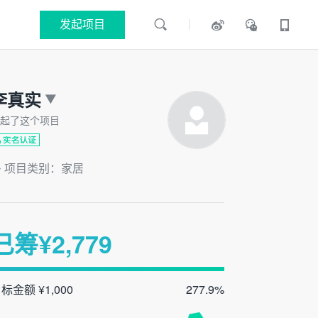
发起项目
李真实
起了这个项目
项目类别：家居
已筹¥
2,779
标金额 ¥1,000
277.9%