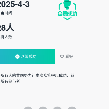
2025-4-3
结束时间
28
人
支持人数
众筹成功
看好
是所有人的共同努力让本次众筹得以成功，恭
喜所有参与者！