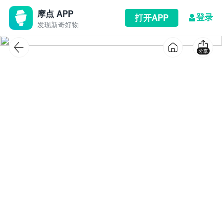
摩点 APP
登录
打开APP
发现新奇好物