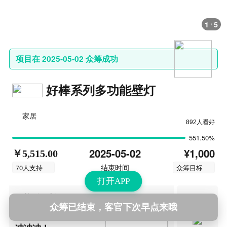
1
5
/
项目在 2025-05-02 众筹成功
好棒系列多功能壁灯
家居
892人看好
551.50%
¥1,000
2025-05-02
￥5,515.00
结束时间
70人支持
众筹目标
打开APP
第4次更新
2025-05-02 10:19
历史更新
众筹已结束，客官下次早点来哦
众筹最后一个小时！