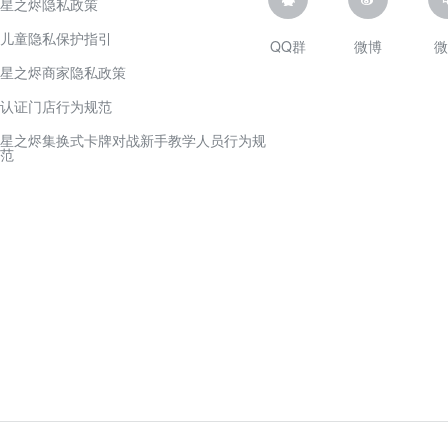
星之烬隐私政策
儿童隐私保护指引
QQ群
微博
微
星之烬商家隐私政策
认证门店行为规范
星之烬集换式卡牌对战新手教学人员行为规
范