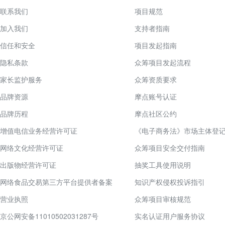
联系我们
项目规范
加入我们
支持者指南
信任和安全
项目发起指南
隐私条款
众筹项目发起流程
家长监护服务
众筹资质要求
品牌资源
摩点账号认证
品牌历程
摩点社区公约
增值电信业务经营许可证
《电子商务法》市场主体登
网络文化经营许可证
众筹项目安全交付指南
出版物经营许可证
抽奖工具使用说明
网络食品交易第三方平台提供者备案
知识产权侵权投诉指引
营业执照
众筹项目审核规范
京公网安备11010502031287号
实名认证用户服务协议