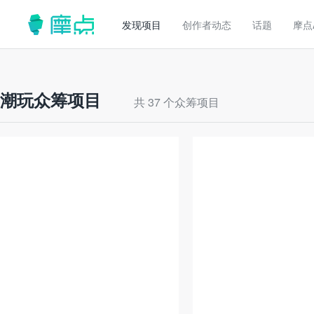
发现项目
创作者动态
话题
摩点
潮玩众筹项目
共 37 个众筹项目