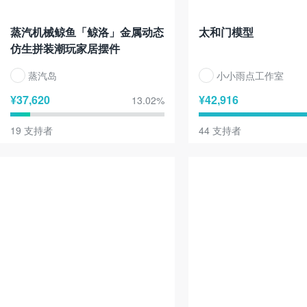
蒸汽机械鲸鱼「鲸洛」金属动态
太和门模型
仿生拼装潮玩家居摆件
蒸汽岛
小小雨点工作室
¥
37,620
¥
42,916
13.02
%
19
支持者
44
支持者