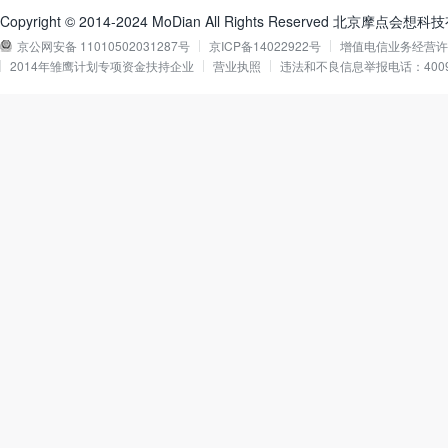
Copyright © 2014-2024 MoDian All Rights Reserved 北京摩点会
京公网安备 11010502031287号
京ICP备14022922号
增值电信业务经营许可证
2014年雏鹰计划专项资金扶持企业
营业执照
违法和不良信息举报电话：40090