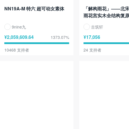
NN19A-M 特六 超可动女素体
「解构雨花」——北宋
雨花宫实木全结构复
9nine九
古筑轩
¥
2,059,609.64
¥
17,056
1373.07
%
10468
支持者
24
支持者