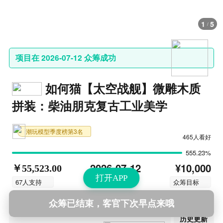
1
5
/
项目在 2026-07-12 众筹成功
如何猫【太空战舰】微雕木质
拼装：柴油朋克复古工业美学
潮玩模型季度榜第3名
465人看好
555.23%
¥10,000
2026-07-12
￥55,523.00
打开APP
结束时间
67人支持
众筹目标
众筹已结束，客官下次早点来哦
第13次更新
2026-07-12 20:00
历史更新