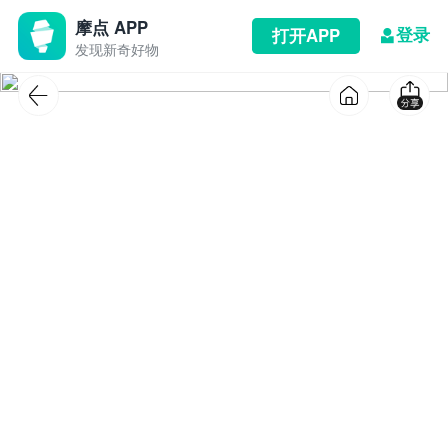
摩点 APP
登录
打开APP
发现新奇好物