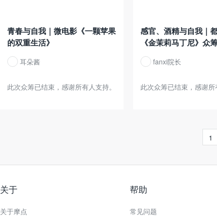
青春与自我｜微电影《一颗苹果
感官、酒精与自我｜
的双重生活》
《金茉莉马丁尼》众
耳朵酱
fanxi院长
此次众筹已结束，感谢所有人支持。
此次众筹已结束，感谢所
1
关于
帮助
关于摩点
常见问题