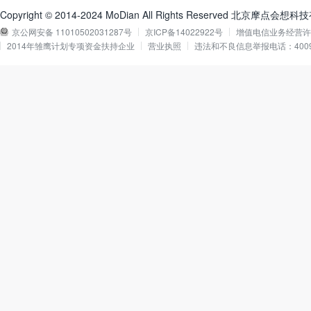
Copyright © 2014-2024 MoDian All Rights Reserved 北京摩点会
京公网安备 11010502031287号
京ICP备14022922号
增值电信业务经营许可证
2014年雏鹰计划专项资金扶持企业
营业执照
违法和不良信息举报电话：40090