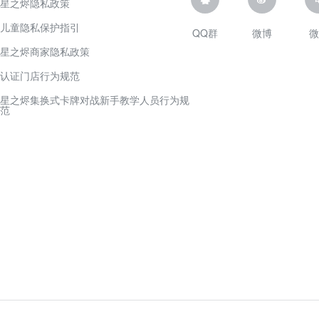
星之烬隐私政策
儿童隐私保护指引
QQ群
微博
微
星之烬商家隐私政策
认证门店行为规范
星之烬集换式卡牌对战新手教学人员行为规
范