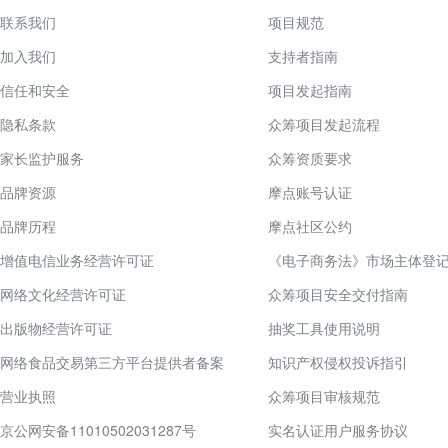
联系我们
项目规范
加入我们
支持者指南
信任和安全
项目发起指南
隐私条款
众筹项目发起流程
家长监护服务
众筹资质要求
品牌资源
摩点账号认证
品牌历程
摩点社区公约
增值电信业务经营许可证
《电子商务法》市场主体登
网络文化经营许可证
众筹项目安全交付指南
出版物经营许可证
抽奖工具使用说明
网络食品交易第三方平台提供者备案
知识产权侵权投诉指引
营业执照
众筹项目审核规范
京公网安备11010502031287号
实名认证用户服务协议