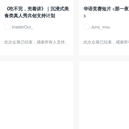
《吃不完，兜着讲》｜沉浸式美
华语竞赛短片 <那一夜
食类真人秀共创支持计划
>
InsiderOut_
Juno_mou
此次众筹已结束，感谢所有人支持。
此次众筹已结束，感谢所