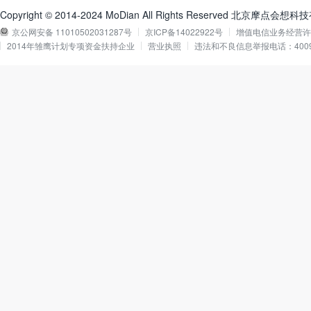
Copyright © 2014-2024 MoDian All Rights Reserved 北京摩点会
京公网安备 11010502031287号
京ICP备14022922号
增值电信业务经营许可证
2014年雏鹰计划专项资金扶持企业
营业执照
违法和不良信息举报电话：40090