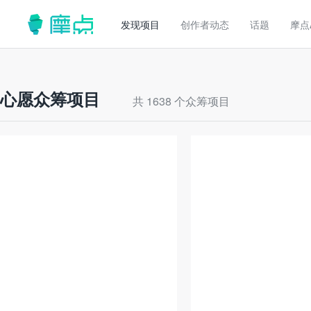
发现项目
创作者动态
话题
摩点
心愿众筹项目
共 1638 个众筹项目