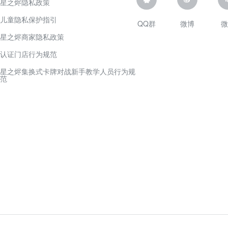
星之烬隐私政策
儿童隐私保护指引
QQ群
微博
微
星之烬商家隐私政策
认证门店行为规范
星之烬集换式卡牌对战新手教学人员行为规
范