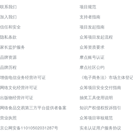
联系我们
项目规范
加入我们
支持者指南
信任和安全
项目发起指南
隐私条款
众筹项目发起流程
家长监护服务
众筹资质要求
品牌资源
摩点账号认证
品牌历程
摩点社区公约
增值电信业务经营许可证
《电子商务法》市场主体登
网络文化经营许可证
众筹项目安全交付指南
出版物经营许可证
抽奖工具使用说明
网络食品交易第三方平台提供者备案
知识产权侵权投诉指引
营业执照
众筹项目审核规范
京公网安备11010502031287号
实名认证用户服务协议