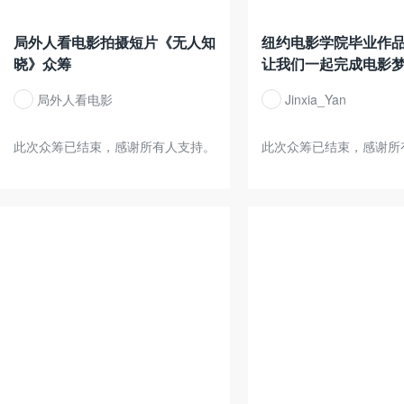
局外人看电影拍摄短片《无人知
纽约电影学院毕业作
晓》众筹
让我们一起完成电影
局外人看电影
Jinxia_Yan
此次众筹已结束，感谢所有人支持。
此次众筹已结束，感谢所