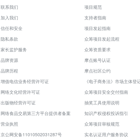
联系我们
项目规范
加入我们
支持者指南
信任和安全
项目发起指南
隐私条款
众筹项目发起流程
家长监护服务
众筹资质要求
品牌资源
摩点账号认证
品牌历程
摩点社区公约
增值电信业务经营许可证
《电子商务法》市场主体登
网络文化经营许可证
众筹项目安全交付指南
出版物经营许可证
抽奖工具使用说明
网络食品交易第三方平台提供者备案
知识产权侵权投诉指引
营业执照
众筹项目审核规范
京公网安备11010502031287号
实名认证用户服务协议