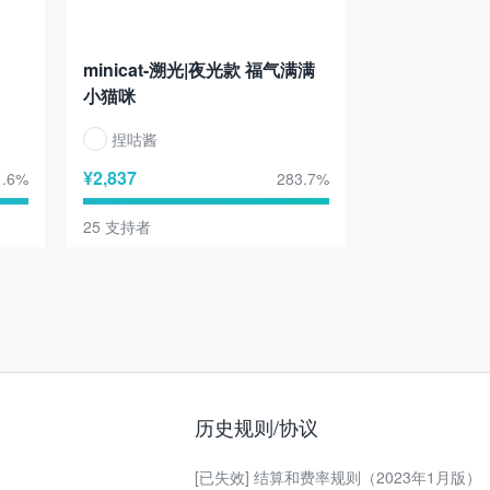
minicat-溯光|夜光款 福气满满
小猫咪
捏咕酱
¥
2,837
.6
%
283.7
%
25
支持者
历史规则/协议
[已失效] 结算和费率规则（2023年1月版）