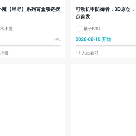
小魔【星野】系列盲盒项链摆
可动机甲防御者，3D原创，
点首发
木小魔
柚子K3D
2026-08-10 开始
0
%
持者
11
人已看好