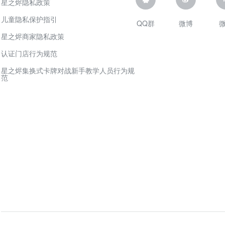
星之烬隐私政策
儿童隐私保护指引
QQ群
微博
星之烬商家隐私政策
认证门店行为规范
星之烬集换式卡牌对战新手教学人员行为规
范