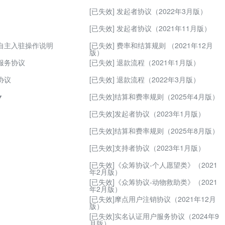
[已失效] 发起者协议（2022年3月版）
[已失效] 发起者协议（2021年11月版）
自主入驻操作说明
[已失效] 费率和结算规则 （2021年12月
版）
服务协议
[已失效] 退款流程（2021年1月版）
协议
[已失效] 退款流程（2022年3月版）
[已失效]结算和费率规则（2025年4月版）

发商品信息管理规范
[已失效]发起者协议（2023年1月版）
铺命名规则
[已失效]结算和费率规则（2025年8月版）
退换货管理规则
[已失效]支持者协议（2023年1月版）
证金管理规则
[已失效]《众筹协议-个人愿望类》（2021
年2月版）
优惠券设置规则
[已失效]《众筹协议-动物救助类》（2021
年2月版）
家发货操作规则
[已失效]摩点用户注销协议（2021年12月
版）
家商品上传规则
[已失效]实名认证用户服务协议（2024年9
月版）