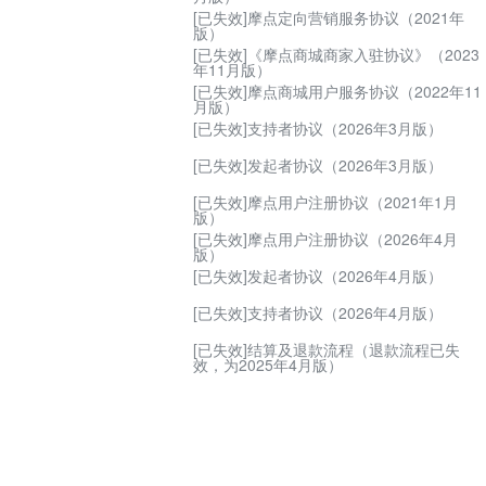
用规则
[已失效]摩点定向营销服务协议（2021年
版）
质期商品管理规则
[已失效]《摩点商城商家入驻协议》（2023
年11月版）
家违规处罚管理规则
[已失效]摩点商城用户服务协议（2022年11
月版）
品类目商品纠纷处理规则
[已失效]支持者协议（2026年3月版）
品主图及详情页规范
[已失效]发起者协议（2026年3月版）
家售后服务管理规则
[已失效]摩点用户注册协议（2021年1月
版）
家退店流程规范
[已失效]摩点用户注册协议（2026年4月
版）
[已失效]发起者协议（2026年4月版）
[已失效]支持者协议（2026年4月版）
[已失效]结算及退款流程（退款流程已失
效，为2025年4月版）