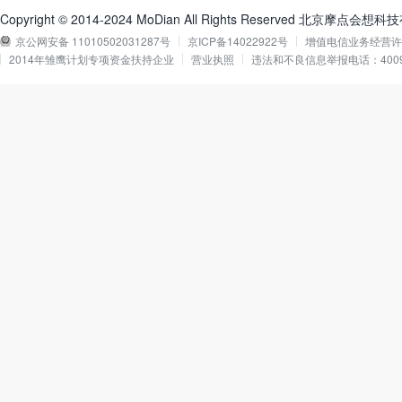
Copyright © 2014-2024 MoDian All Rights Reserved 北京摩点会
京公网安备 11010502031287号
京ICP备14022922号
增值电信业务经营许可证
2014年雏鹰计划专项资金扶持企业
营业执照
违法和不良信息举报电话：40090