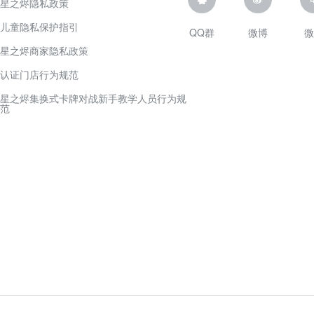
星之烬隐私政策
儿童隐私保护指引
QQ群
微博
微
星之烬商家隐私政策
认证门店行为规范
星之烬集换式卡牌对战新手教学人员行为规
范