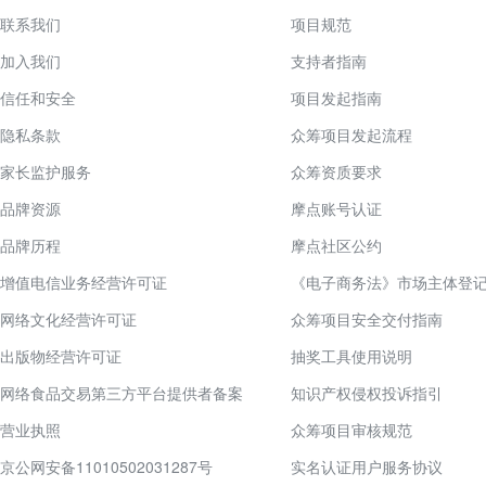
联系我们
项目规范
加入我们
支持者指南
信任和安全
项目发起指南
隐私条款
众筹项目发起流程
家长监护服务
众筹资质要求
品牌资源
摩点账号认证
品牌历程
摩点社区公约
增值电信业务经营许可证
《电子商务法》市场主体登
网络文化经营许可证
众筹项目安全交付指南
出版物经营许可证
抽奖工具使用说明
网络食品交易第三方平台提供者备案
知识产权侵权投诉指引
营业执照
众筹项目审核规范
京公网安备11010502031287号
实名认证用户服务协议