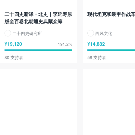
二十四史新译・北史｜李延寿原
现代坦克和装甲作战
版全百卷北朝通史典藏众筹
二十四史研究所
西风文化
¥
19,120
¥
14,882
191.2
%
80
支持者
58
支持者