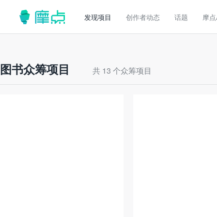
发现项目
创作者动态
话题
摩点
图书众筹项目
共 13 个众筹项目