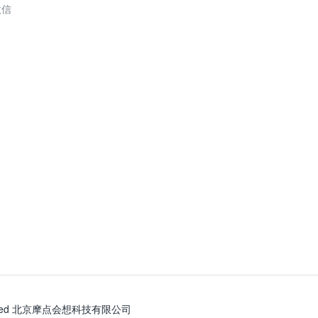
微信
s Reserved 北京摩点会想科技有限公司