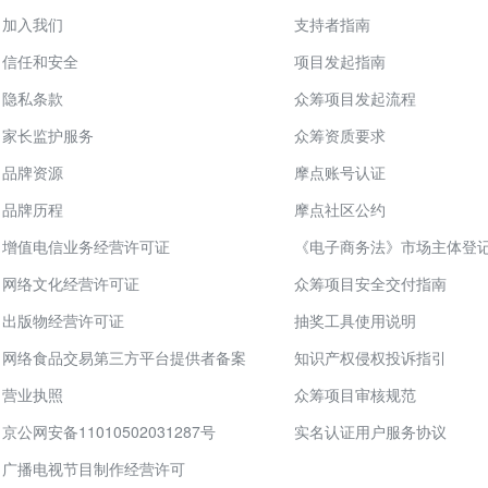
加入我们
支持者指南
信任和安全
项目发起指南
隐私条款
众筹项目发起流程
家长监护服务
众筹资质要求
品牌资源
摩点账号认证
品牌历程
摩点社区公约
增值电信业务经营许可证
《电子商务法》市场主体登
网络文化经营许可证
众筹项目安全交付指南
出版物经营许可证
抽奖工具使用说明
网络食品交易第三方平台提供者备案
知识产权侵权投诉指引
营业执照
众筹项目审核规范
京公网安备11010502031287号
实名认证用户服务协议
广播电视节目制作经营许可