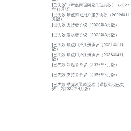
质期商品管理规则
[已失效]《摩点商城商家入驻协议》（2023
年11月版）
家违规处罚管理规则
[已失效]摩点商城用户服务协议（2022年11
月版）
品类目商品纠纷处理规则
[已失效]支持者协议（2026年3月版）
品主图及详情页规范
[已失效]发起者协议（2026年3月版）
家售后服务管理规则
[已失效]摩点用户注册协议（2021年1月
版）
家退店流程规范
[已失效]摩点用户注册协议（2026年4月
版）
[已失效]发起者协议（2026年4月版）
[已失效]支持者协议（2026年4月版）
[已失效]结算及退款流程（退款流程已失
效，为2025年4月版）