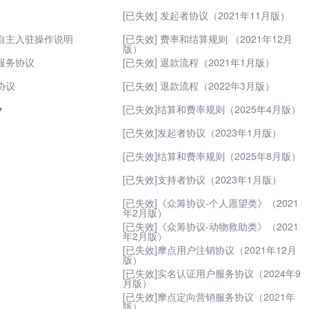
[已失效] 发起者协议（2021年11月版）
自主入驻操作说明
[已失效] 费率和结算规则 （2021年12月
版）
服务协议
[已失效] 退款流程（2021年1月版）
协议
[已失效] 退款流程（2022年3月版）
[已失效]结算和费率规则（2025年4月版）

发商品信息管理规范
[已失效]发起者协议（2023年1月版）
铺命名规则
[已失效]结算和费率规则（2025年8月版）
退换货管理规则
[已失效]支持者协议（2023年1月版）
证金管理规则
[已失效]《众筹协议-个人愿望类》（2021
年2月版）
优惠券设置规则
[已失效]《众筹协议-动物救助类》（2021
年2月版）
家发货操作规则
[已失效]摩点用户注销协议（2021年12月
版）
家商品上传规则
[已失效]实名认证用户服务协议（2024年9
月版）
用规则
[已失效]摩点定向营销服务协议（2021年
版）