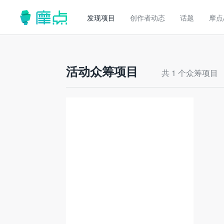
发现项目
创作者动态
话题
摩点
活动众筹项目
共 1 个众筹项目