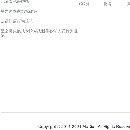
儿童隐私保护指引
QQ群
微博
星之烬商家隐私政策
认证门店行为规范
星之烬集换式卡牌对战新手教学人员行为规
范
Copyright © 2014-2024 MoDian All Right