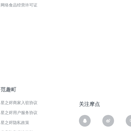
网络食品经营许可证
范趣町
星之烬商家入驻协议
关注摩点
星之烬用户服务协议
星之烬隐私政策