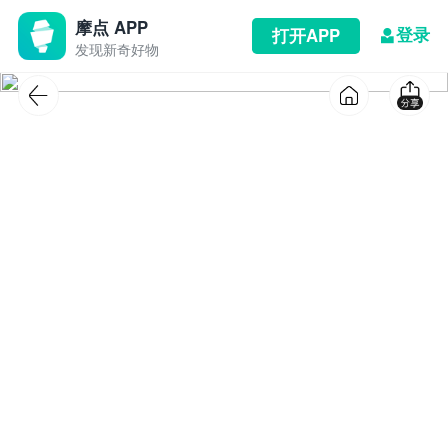
摩点 APP
登录
打开APP
发现新奇好物