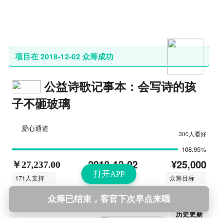
项目在 2018-12-02 众筹成功
公益诗歌记事本：会写诗的孩
子不砸玻璃
爱心通道
300人看好
108.95%
¥25,000
2018-12-02
￥27,237.00
打开APP
结束时间
171人支持
众筹目标
众筹已结束，客官下次早点来哦
第5次更新
2018-12-31 23:49
历史更新