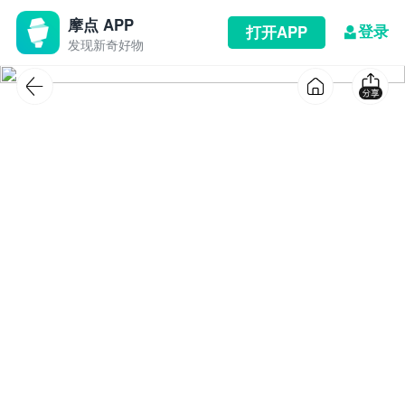
摩点 APP
登录
打开APP
发现新奇好物