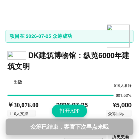
项目在 2026-07-25 众筹成功
DK建筑博物馆：纵览6000年建
筑文明
出版
516人看好
601.52%
¥5,000
2026-07-25
￥30,076.00
打开APP
结束时间
110人支持
众筹目标
众筹已结束，客官下次早点来哦
第9次更新
2026-08-07 13:02
历史更新