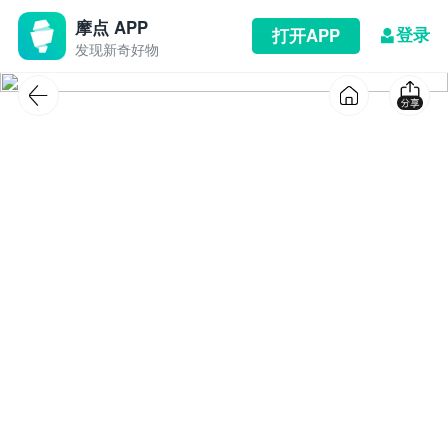
摩点 APP
登录
打开APP
发现新奇好物