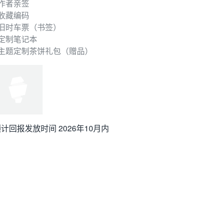
 作者亲签
 收藏编码
 旧时车票（书签）
 定制笔记本
- 主题定制茶饼礼包（赠品）
计回报发放时间 2026年10月内