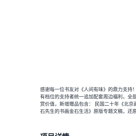
感谢每一位书友对《人间有味》的鼎力支持
有档位的支持者统一追加配套周边福利，全
赏价值，新增赠品包含： 民国二十年《北京
石先生的书画金石生活》原版专题文稿，还原百年