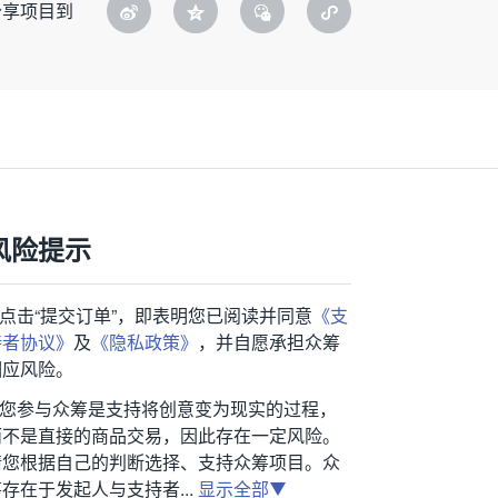
分享项目到
风险提示
1.点击“提交订单”，即表明您已阅读并同意
《支
持者协议》
及
《隐私政策》
，并自愿承担众筹
相应风险。
2.您参与众筹是支持将创意变为现实的过程，
而不是直接的商品交易，因此存在一定风险。
请您根据自己的判断选择、支持众筹项目。众
存在于发起人与支持者...
显示全部