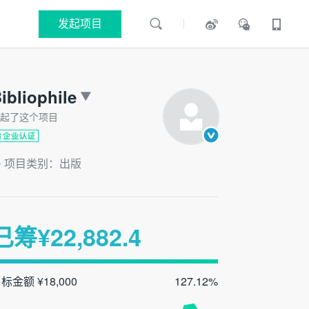
发起项目
ibliophile
起了这个项目
项目类别：出版
已筹¥
22,882.4
标金额 ¥18,000
127.12%