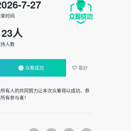
2026-7-27
结束时间
123
人
支持人数
众筹成功
看好
是所有人的共同努力让本次众筹得以成功，恭
喜所有参与者！