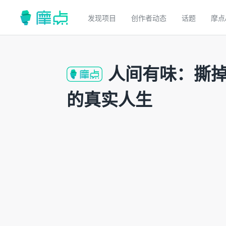
发现项目
创作者动态
话题
摩点
人间有味：撕
的真实人生