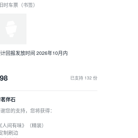
 旧时车票（书签）
计回报发放时间 2026年10月内
98
已支持 132 份
清茗伴石
感谢您的支持，您将获得：
-《人间有味》（精装）
 定制刷边