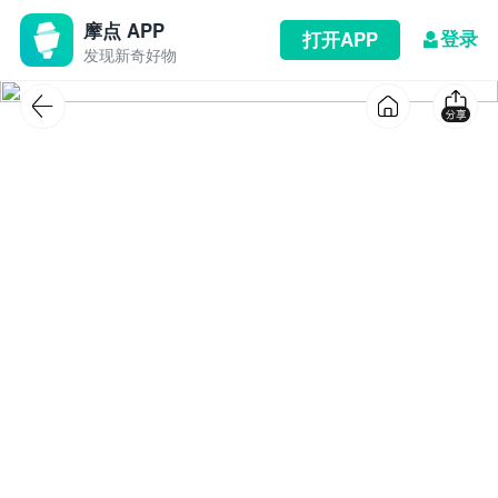
摩点 APP
登录
打开APP
发现新奇好物