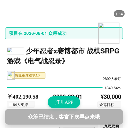
1
4
/
项目在 2026-08-01 众筹成功
少年忍者x赛博都市 战棋SRPG
游戏《电气战忍录》
游戏季度榜第2名
2802人看好
1340.64%
¥30,000
2026-08-01
￥402,190.58
打开APP
结束时间
1164人支持
众筹目标
众筹已结束，客官下次早点来哦
第11次更新
2026-08-02 13:37
历史更新