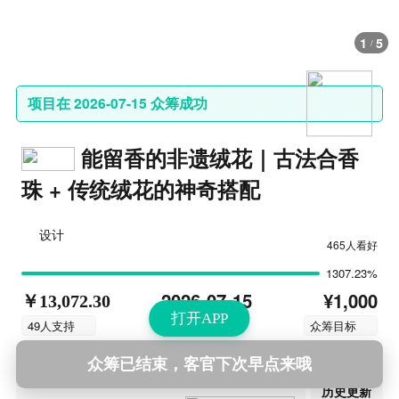
1
5
/
项目在 2026-07-15 众筹成功
能留香的非遗绒花｜古法合香
珠 + 传统绒花的神奇搭配
设计
465人看好
1307.23%
¥1,000
2026-07-15
￥13,072.30
打开APP
结束时间
49人支持
众筹目标
众筹已结束，客官下次早点来哦
第4次更新
2026-07-14 10:18
历史更新