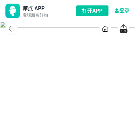
摩点 APP
登录
打开APP
发现新奇好物