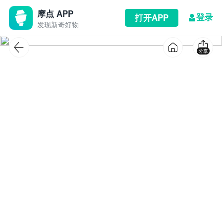
摩点 APP
登录
打开APP
发现新奇好物