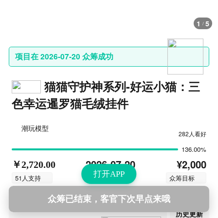
1
5
/
项目在 2026-07-20 众筹成功
猫猫守护神系列-好运小猫：三
色幸运暹罗猫毛绒挂件
潮玩模型
282人看好
136.00%
¥2,000
2026-07-20
￥2,720.00
打开APP
结束时间
51人支持
众筹目标
众筹已结束，客官下次早点来哦
第4次更新
2026-07-31 12:55
历史更新