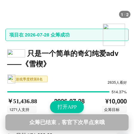
1
2
/
项目在 2026-07-28 众筹成功
只是一个简单的奇幻纯爱adv
——《雪楔》
游戏季度榜第8名
2635人看好
514.37%
¥10,000
2026-07-28
￥51,436.88
打开APP
结束时间
1271人支持
众筹目标
众筹已结束，客官下次早点来哦
解锁福利
查看更多