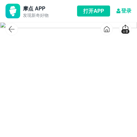
摩点 APP
登录
打开APP
发现新奇好物