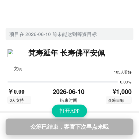
项目在 2026-06-10 前未能达到筹资目标
梵寿延年 长寿佛平安佩
文玩
105人看好
0.00%
¥1,000
2026-06-10
￥0.00
结束时间
0人支持
众筹目标
打开APP
众筹已结束，客官下次早点来哦
阿摩罗饰品旗舰店
发起人