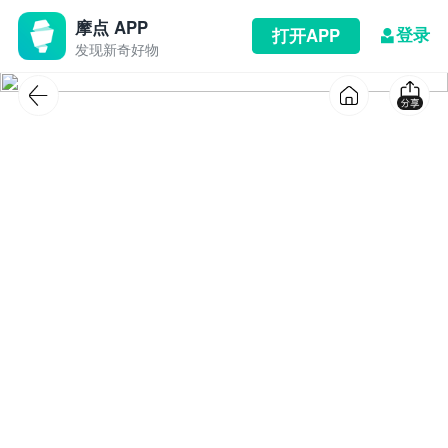
摩点 APP
登录
打开APP
发现新奇好物