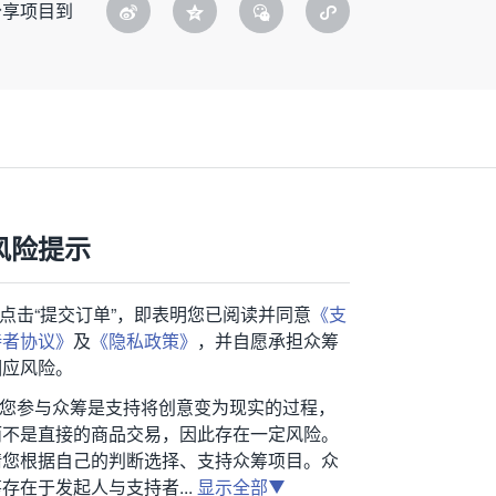
分享项目到
风险提示
1.点击“提交订单”，即表明您已阅读并同意
《支
持者协议》
及
《隐私政策》
，并自愿承担众筹
相应风险。
2.您参与众筹是支持将创意变为现实的过程，
而不是直接的商品交易，因此存在一定风险。
请您根据自己的判断选择、支持众筹项目。众
存在于发起人与支持者...
显示全部