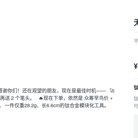
¥
感谢你们！还在观望的朋友，现在是最佳时机—— 🚀
再送 2 个笔头。 🔥现在下单，依然是 众筹早鸟价 +
一件仅重28.2g、长6.6cm的钛合金模块化工具。