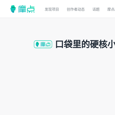
发现项目
创作者动态
话题
摩点
口袋里的硬核小