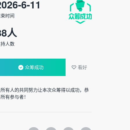
2026-6-11
结束时间
88
人
支持人数
众筹成功
看好
是所有人的共同努力让本次众筹得以成功，恭
喜所有参与者！