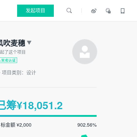
发起项目
风吹麦穗
起了这个项目
项目类别：设计
已筹¥
18,051.2
标金额 ¥2,000
902.56%