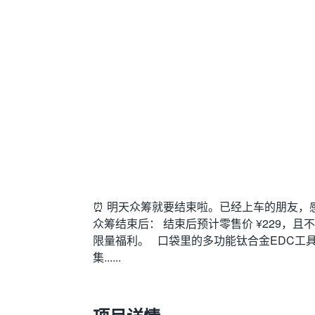
⏰ 明天众筹就要结束啦。已经上车的朋友，
众筹结束后： 结束后预计零售价 ¥229，且不
限量福利。 口袋里的多功能钛合金EDC工具 
集......