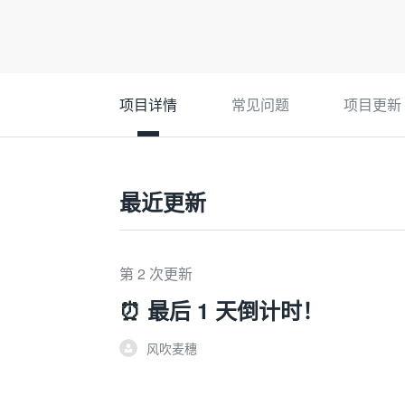
项目详情
常见问题
项目更新
最近更新
第 2 次更新
⏰ 最后 1 天倒计时！
风吹麦穗