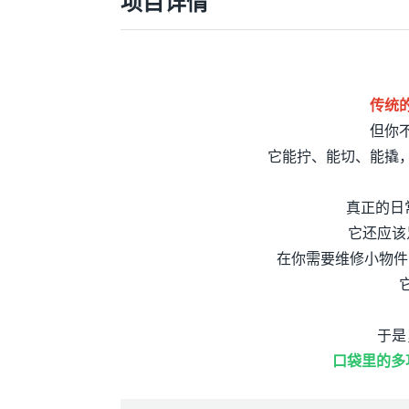
项目详情
传统
但你
它能拧、能切、能撬
真正的日
它还应该
在你需要维修小物件、
于是
口袋里的
多