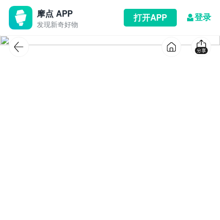
摩点 APP
登录
打开APP
发现新奇好物