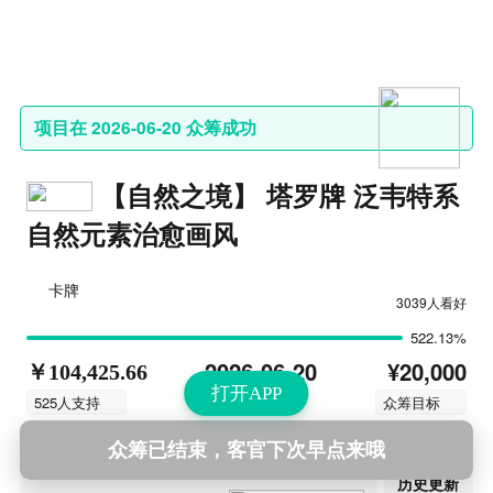
项目在 2026-06-20 众筹成功
【自然之境】 塔罗牌 泛韦特系
自然元素治愈画风
卡牌
3039人看好
522.13%
¥20,000
2026-06-20
￥104,425.66
打开APP
结束时间
525人支持
众筹目标
众筹已结束，客官下次早点来哦
第14次更新
2026-06-20 12:17
历史更新