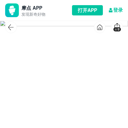
摩点 APP
登录
打开APP
发现新奇好物