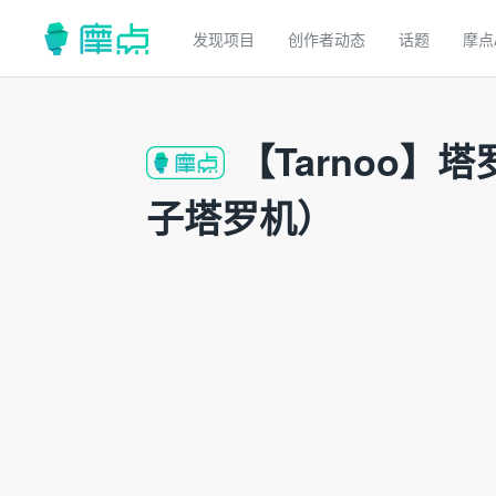
发现项目
创作者动态
话题
摩点
【Tarnoo
子塔罗机）