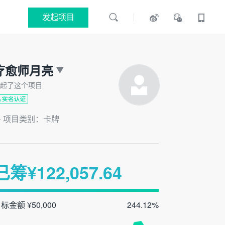
发起项目
疗愈师月亮
起了这个项目
项目类别：卡牌
已筹¥
122,057.64
标金额 ¥50,000
244.12%