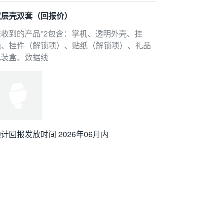
双层壳双套（回报价）
您收到的产品*2包含：掌机、透明外壳、挂
绳、挂件（解锁项）、贴纸（解锁项）、礼品
包装盒、数据线
计回报发放时间 2026年06月内