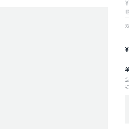
¥
预
¥
预