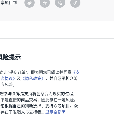
分享项目到
风险提示
1.点击“提交订单”，即表明您已阅读并同意
《支
持者协议》
及
《隐私政策》
，并自愿承担众筹
相应风险。
2.您参与众筹是支持将创意变为现实的过程，
而不是直接的商品交易，因此存在一定风险。
请您根据自己的判断选择、支持众筹项目。众
存在于发起人与支持者...
显示全部