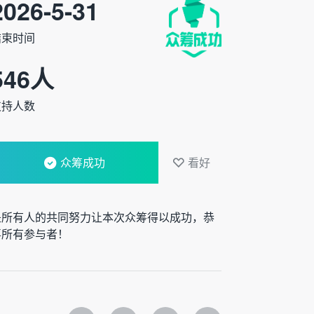
2026-5-31
结束时间
546
人
支持人数
众筹成功
看好
是所有人的共同努力让本次众筹得以成功，恭
喜所有参与者！