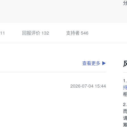
11
回报评价
132
支持者
546
查看更多
2026-07-04 15:44
筹