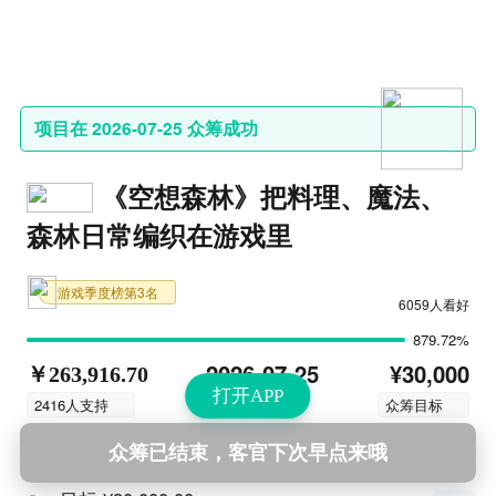
项目在 2026-07-25 众筹成功
《空想森林》把料理、魔法、
森林日常编织在游戏里
游戏季度榜第3名
6059人看好
879.72%
¥30,000
2026-07-25
￥263,916.70
打开APP
结束时间
2416人支持
众筹目标
众筹已结束，客官下次早点来哦
解锁福利
查看更多