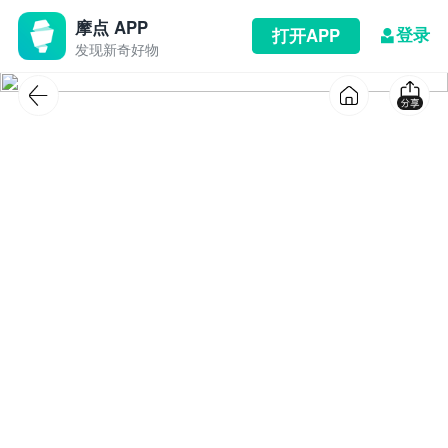
摩点 APP
登录
打开APP
发现新奇好物