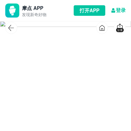
摩点 APP
登录
打开APP
发现新奇好物