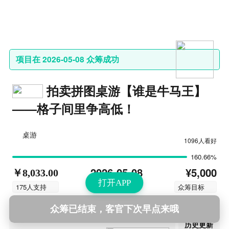
项目在 2026-05-08 众筹成功
拍卖拼图桌游【谁是牛马王】
——格子间里争高低！
桌游
1096人看好
160.66%
¥5,000
2026-05-08
￥8,033.00
打开APP
结束时间
175人支持
众筹目标
众筹已结束，客官下次早点来哦
第11次更新
2026-06-24 19:00
历史更新