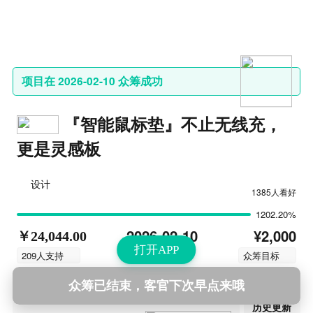
项目在 2026-02-10 众筹成功
『智能鼠标垫』不止无线充，
更是灵感板
设计
1385人看好
1202.20%
¥2,000
2026-02-10
￥24,044.00
打开APP
结束时间
209人支持
众筹目标
众筹已结束，客官下次早点来哦
第7次更新
2026-04-22 14:58
历史更新