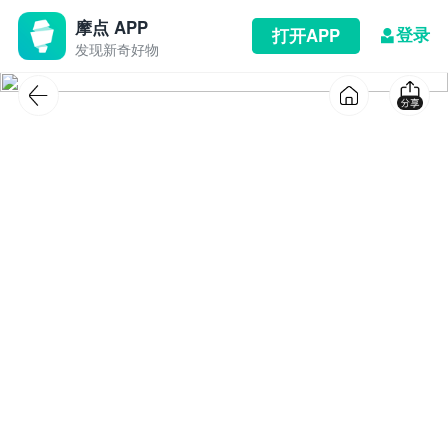
摩点 APP
登录
打开APP
发现新奇好物