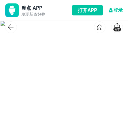
摩点 APP
登录
打开APP
发现新奇好物