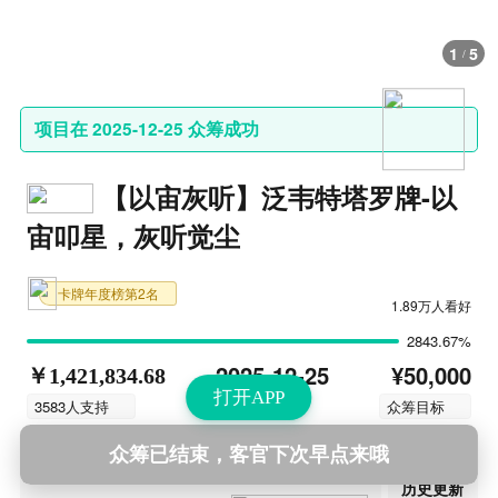
1
5
/
项目在 2025-12-25 众筹成功
【以宙灰听】泛韦特塔罗牌-以
宙叩星，灰听觉尘
卡牌年度榜第2名
1.89万人看好
2843.67%
¥50,000
2025-12-25
￥1,421,834.68
打开APP
结束时间
3583人支持
众筹目标
众筹已结束，客官下次早点来哦
第32次更新
2026-05-12 01:09
历史更新