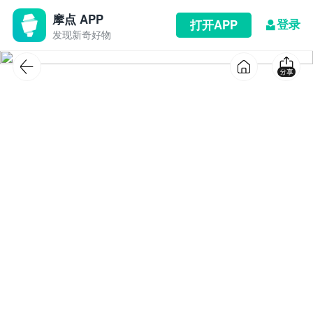
摩点 APP
登录
打开APP
发现新奇好物