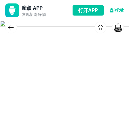
摩点 APP
登录
打开APP
发现新奇好物