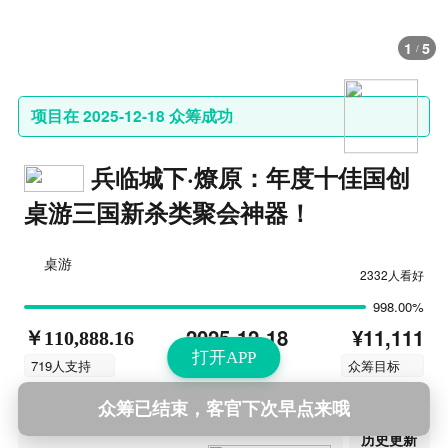
1
5
/
项目在 2025-12-18 众筹成功
兵临城下·燎原：年度十佳国创
桌游三国新杀类聚会神器！
桌游
2332人看好
998.00%
¥11,111
2025-12-18
￥110,888.16
打开APP
结束时间
719人支持
众筹目标
众筹已结束，客官下次早点来哦
第22次更新
2026-01-05 17:19
历史更新