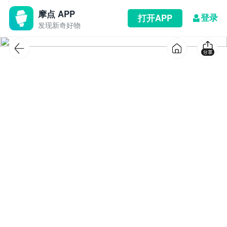
摩点 APP
登录
打开APP
发现新奇好物