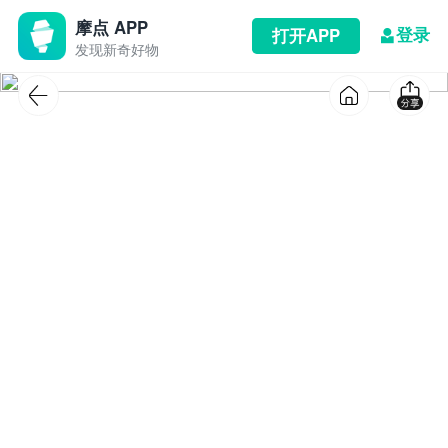
摩点 APP
登录
打开APP
发现新奇好物