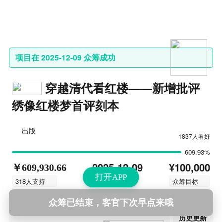
项目在 2025-12-09 众筹成功
穿越清代看红楼——新增批评
绣像红楼梦首评刻本
出版
1837人看好
609.93%
¥100,000
2025-12-09
￥609,930.66
打开APP
结束时间
318人支持
众筹目标
众筹已结束，客官下次早点来哦
第18次更新
2026-07-30 18:45
历史更新