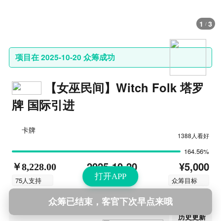
1
3
/
项目在 2025-10-20 众筹成功
【女巫民间】Witch Folk 塔罗
牌 国际引进
卡牌
1388人看好
164.56%
¥5,000
2025-10-20
￥8,228.00
打开APP
结束时间
75人支持
众筹目标
众筹已结束，客官下次早点来哦
第4次更新
2025-12-08 19:34
历史更新