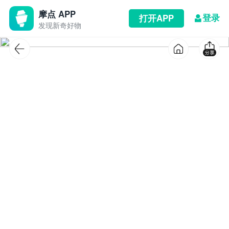
摩点 APP
登录
打开APP
发现新奇好物