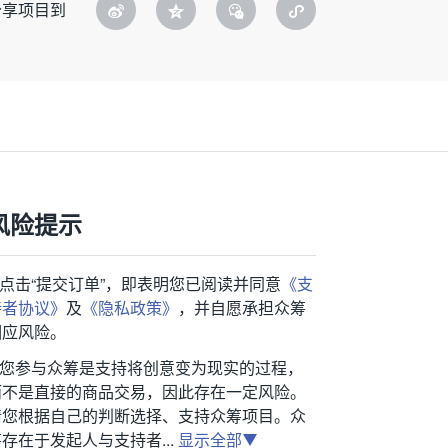
分享项目到
风险提示
1.点击“提交订单”，即表明您已阅读并同意
《支
持者协议》
及
《隐私政策》
，并自愿承担众筹
相应风险。
2.您参与众筹是支持将创意变为现实的过程，
而不是直接的商品交易，因此存在一定风险。
请您根据自己的判断选择、支持众筹项目。众
存在于发起人与支持者...
显示全部