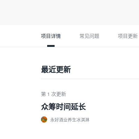
项目详情
常见问题
项目更新
最近更新
第 1 次更新
众筹时间延长
永好酒业养生冰淇淋