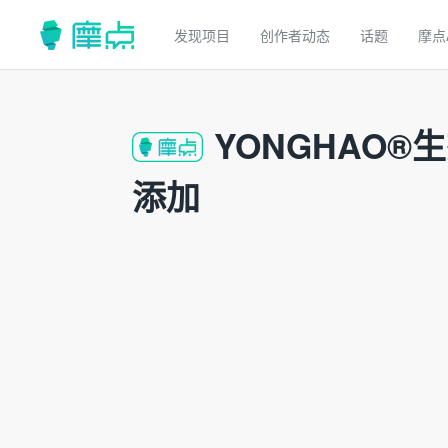
发现项目
创作者动态
话题
摩点
YONGHAO®
添加