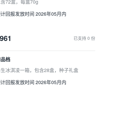
含72盒，每盒70g
计回报发放时间 2026年05月内
961
已支持 0 份
精品档
养生冰淇凌一箱，包含28盒，种子礼盒
计回报发放时间 2026年05月内