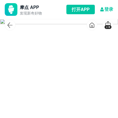
摩点 APP
登录
打开APP
发现新奇好物