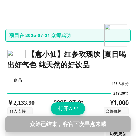
项目在 2025-07-21 众筹成功
【愈小仙】红参玫瑰饮⎥夏日喝
出好气色 纯天然的好饮品
食品
428人看好
213.39%
¥1,000
2025-07-21
￥2,133.90
打开APP
结束时间
11人支持
众筹目标
众筹已结束，客官下次早点来哦
第4次更新
2025-07-01 12:25
历史更新