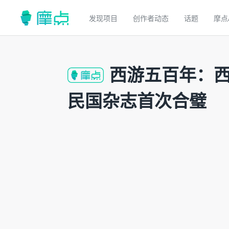
发现项目
创作者动态
话题
摩点
西游五百年：
民国杂志首次合璧