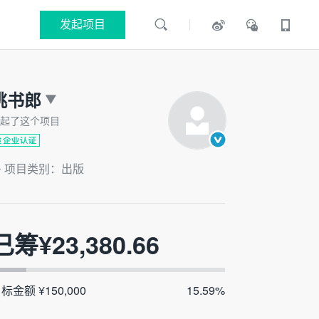
发起项目
挑书郎
起了这个项目
项目类别：出版
已筹¥
23,380.66
标金额 ¥150,000
15.59%