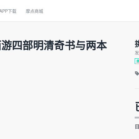
APP下载
摩点商城
西游四部明清奇书与两本
发
目