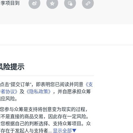
分享项目到
风险提示
1.点击“提交订单”，即表明您已阅读并同意
《支
持者协议》
及
《隐私政策》
，并自愿承担众筹
相应风险。
2.您参与众筹是支持将创意变为现实的过程，
而不是直接的商品交易，因此存在一定风险。
请您根据自己的判断选择、支持众筹项目。众
存在于发起人与支持者...
显示全部