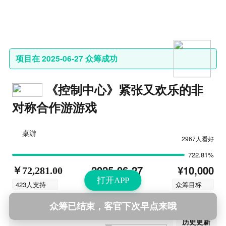
项目在 2025-06-27 众筹成功
《控制中心》紧张又欢乐的非
对称合作游游戏
桌游
2967人看好
722.81%
¥10,000
2025-06-27
￥72,281.00
打开APP
结束时间
423人支持
众筹目标
众筹已结束，客官下次早点来哦
第10次更新
2025-07-04 10:07
历史更新