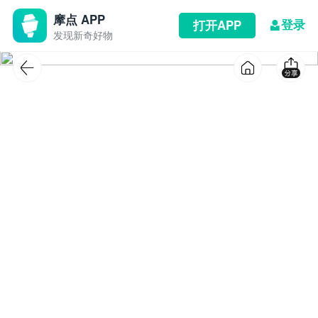
摩点 APP
登录
打开APP
发现新奇好物