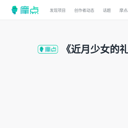
发现项目
创作者动态
话题
摩点
《近月少女的礼