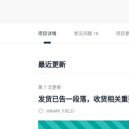
项目详情
常见问题
16
项目
最近更新
第 7 次更新
发货已告一段落，收货相关重
HIKARI_FIELD