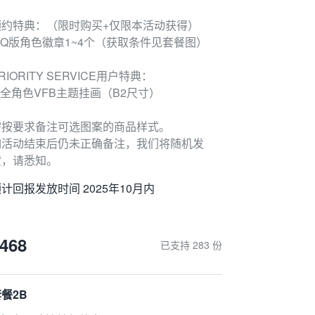
预约特典：（限时购买+仅限本活动获得）
● Q版角色徽章1~4个（获取条件见套餐图）
RIORITY SERVICE用户特典：
 全角色VFB主题挂画（B2尺寸）
需按要求备注可选图案的商品样式。
如活动结束后仍未正确备注，我们将随机发
货，请悉知。
计回报发放时间 2025年10月内
468
已支持 283 份
餐2B