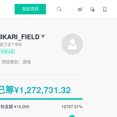
发起项目
IKARI_FIELD
起了这个项目
项目类别：游戏
已筹¥
1,272,731.32
标金额 ¥10,000
12727.31%