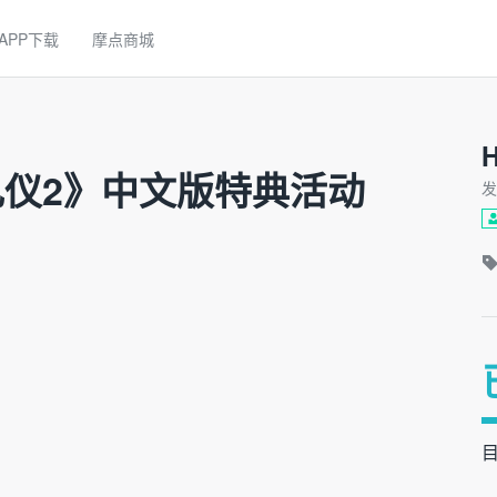
APP下载
摩点商城
H
仪2》中文版特典活动
发
目