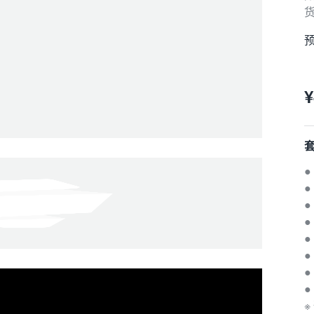
预
¥
套
●
●
●
●
●
●
●
※