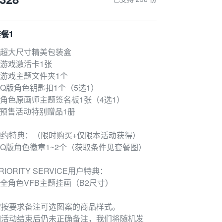
餐1
● 超大尺寸精美包装盒
 游戏激活卡1张
 游戏主题文件夹1个
 Q版角色钥匙扣1个（5选1）
 角色原画师主题签名板1张（4选1）
 预售活动特别赠品1册
预约特典：（限时购买+仅限本活动获得）
● Q版角色徽章1~2个（获取条件见套餐图）
RIORITY SERVICE用户特典：
 全角色VFB主题挂画（B2尺寸）
需按要求备注可选图案的商品样式。
如活动结束后仍未正确备注，我们将随机发