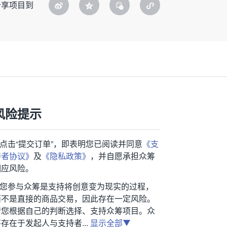
分享项目到
风险提示
1.点击“提交订单”，即表明您已阅读并同意
《支
持者协议》
及
《隐私政策》
，并自愿承担众筹
相应风险。
2.您参与众筹是支持将创意变为现实的过程，
而不是直接的商品交易，因此存在一定风险。
请您根据自己的判断选择、支持众筹项目。众
存在于发起人与支持者...
显示全部