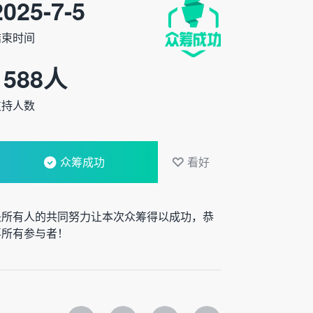
2025-7-5
结束时间
1588
人
支持人数
众筹成功
看好
是所有人的共同努力让本次众筹得以成功，恭
喜所有参与者！