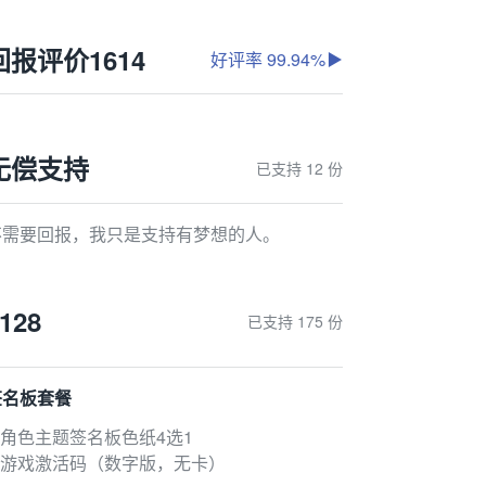
回报评价
1614
好评率 99.94%
无偿支持
已支持 12 份
不需要回报，我只是支持有梦想的人。
128
已支持 175 份
签名板套餐
 角色主题签名板色纸4选1
● 游戏激活码（数字版，无卡）