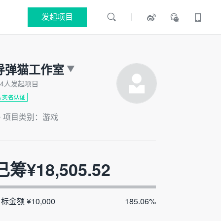
发起项目
导弹猫工作室
4人发起项目
项目类别：游戏
已筹¥
18,505.52
标金额 ¥10,000
185.06%