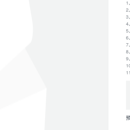
1
4
5
6
9
1
预