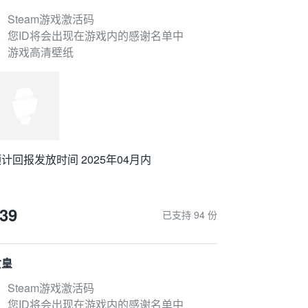
、Steam游戏激活码
2、您ID将会出现在游戏内的感谢名单中
3、游戏高清壁纸
计回报发放时间 2025年04月内
计回报发放时间 2025年04月内
39
已支持 94 份
女皇
、Steam游戏激活码
2、您ID将会出现在游戏内的感谢名单中