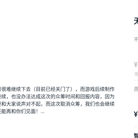
¥
目很难继续下去（目前已经关门了），而游戏后续制作
继续，也没办法达成这次的众筹时间和回报内容，因为
1
要和大家说声对不起，而这次取消众筹，我们也会继续
2
再和你们见面！...
¥