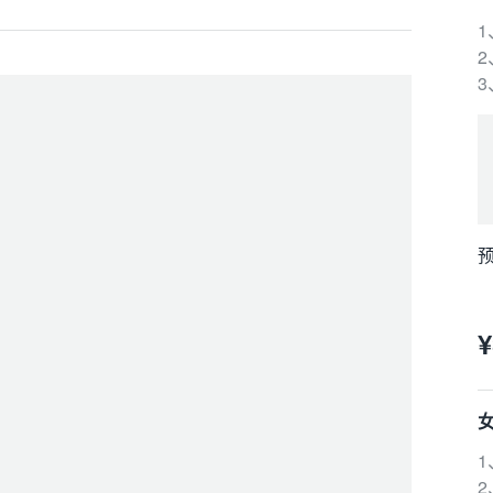
1
预
预
¥
1