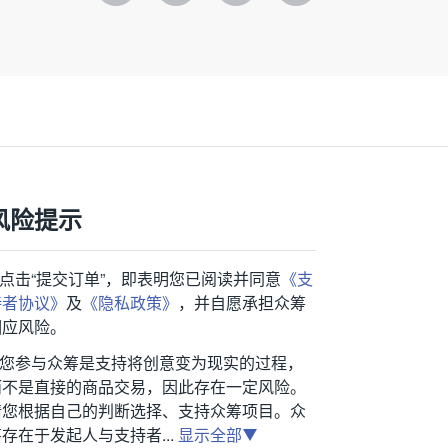
风险提示
1.点击“提交订单”，即表明您已阅读并同意
《支
持者协议》
及
《隐私政策》
，并自愿承担众筹
相应风险。
2.您参与众筹是支持将创意变为现实的过程，
而不是直接的商品交易，因此存在一定风险。
请您根据自己的判断选择、支持众筹项目。众
存在于发起人与支持者...
显示全部