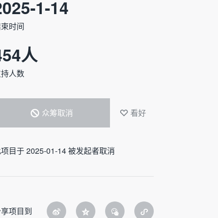
2025-1-14
结束时间
454
人
支持人数
众筹取消
看好
项目于 2025-01-14 被发起者取消
分享项目到