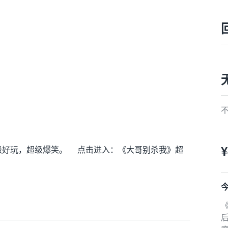
¥
级好玩，超级爆笑。 点击进入：《大哥别杀我》超