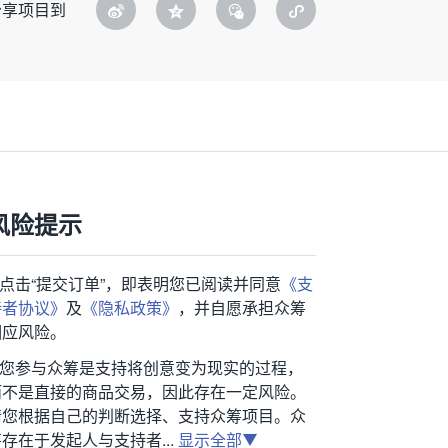
分享项目到
风险提示
1.点击“提交订单”，即表明您已阅读并同意
《支
持者协议》
及
《隐私政策》
，并自愿承担众筹
相应风险。
2.您参与众筹是支持将创意变为现实的过程，
而不是直接的商品交易，因此存在一定风险。
请您根据自己的判断选择、支持众筹项目。众
存在于发起人与支持者...
显示全部