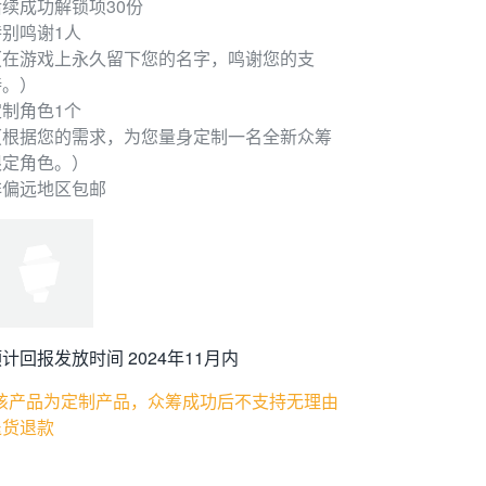
后续成功解锁项30份
特别鸣谢1人
（在游戏上永久留下您的名字，鸣谢您的支
持。）
定制角色1个
（根据您的需求，为您量身定制一名全新众筹
限定角色。）
非偏远地区包邮
计回报发放时间 2024年11月内
*该产品为定制产品，众筹成功后不支持无理由
退货退款