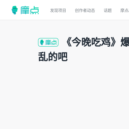
发现项目
创作者动态
话题
摩点
《今晚吃鸡》爆
乱的吧