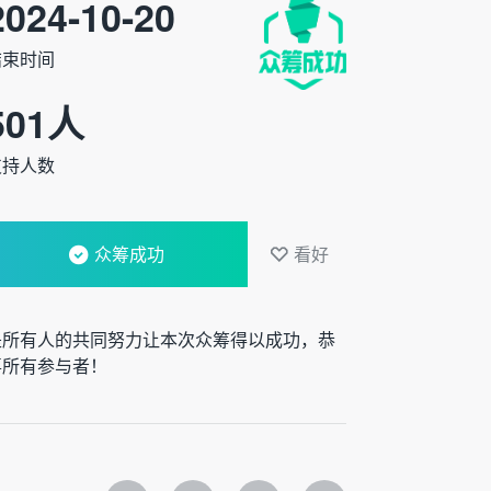
2024-10-20
结束时间
501
人
支持人数
众筹成功
看好
是所有人的共同努力让本次众筹得以成功，恭
喜所有参与者！