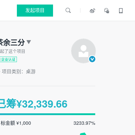
发起项目
茶余三分
起了这个项目
项目类别：桌游
已筹¥
32,339.66
标金额 ¥1,000
3233.97%