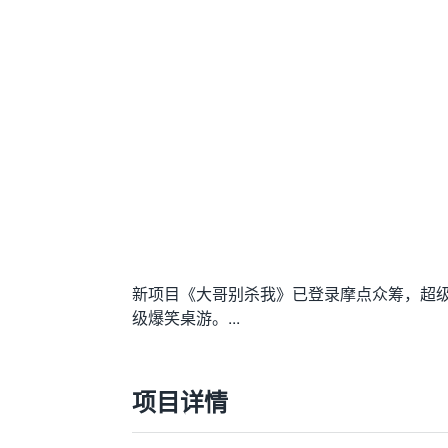
新项目《大哥别杀我》已登录摩点众筹，超
级爆笑桌游。...
项目详情