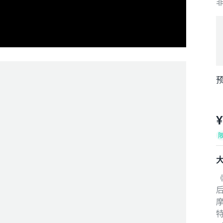
预
¥
摩