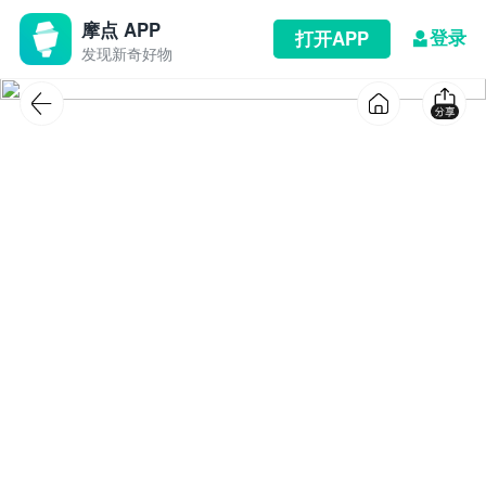
摩点 APP
登录
打开APP
发现新奇好物