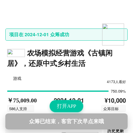
项目在 2024-12-01 众筹成功
农场模拟经营游戏《古镇闲
居》，还原中式乡村生活
游戏
4173人看好
750.09%
¥10,000
2024-12-01
￥75,009.00
打开APP
结束时间
586人支持
众筹目标
众筹已结束，客官下次早点来哦
第29次更新
2026-06-08 16:46
历史更新