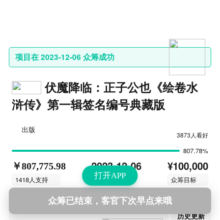
项目在 2023-12-06 众筹成功
伏魔降临：正子公也《绘卷水
浒传》第一辑签名编号典藏版
出版
3873人看好
807.78%
¥100,000
2023-12-06
￥807,775.98
打开APP
结束时间
1418人支持
众筹目标
众筹已结束，客官下次早点来哦
第22次更新
2024-08-22 13:11
历史更新