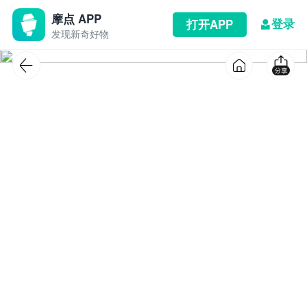
摩点 APP
登录
打开APP
发现新奇好物