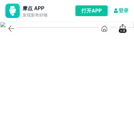
摩点 APP
登录
打开APP
发现新奇好物