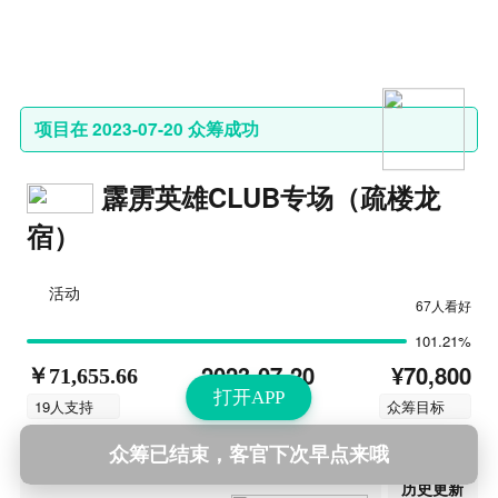
项目在 2023-07-20 众筹成功
霹雳英雄CLUB专场（疏楼龙
宿）
活动
67人看好
101.21%
¥70,800
2023-07-20
￥71,655.66
打开APP
结束时间
19人支持
众筹目标
众筹已结束，客官下次早点来哦
第1次更新
2023-07-19 11:26
历史更新