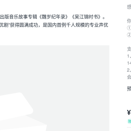
。出版音乐故事专辑《魏岁纪年录》《吴江锦时书》。
声优剧”获得圆满成功，是国内首例千人规模的专业声优
①
1
会
预
¥