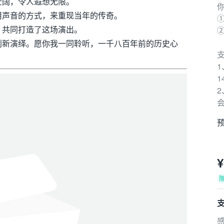
壮阔，令人遐想无限。
用声音的方式，来重现当年的传奇。
①
，共同打造了这场演出。
创新演绎。愿你我一同聆听，一千八百年前的历史心
1
会
预
¥