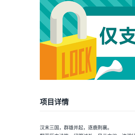
项目详情
汉末三国，群雄并起，逐鹿荆襄。