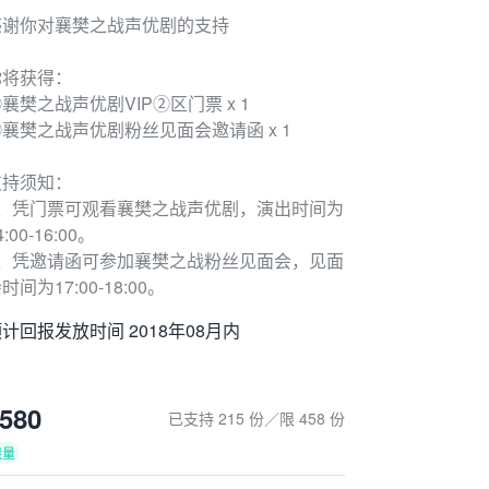
感谢你对襄樊之战声优剧的支持
你将获得：
襄樊之战声优剧VIP②区门票 x 1
②襄樊之战声优剧粉丝见面会邀请函 x 1
支持须知：
1、凭门票可观看襄樊之战声优剧，演出时间为
4:00-16:00。
2、凭邀请函可参加襄樊之战粉丝见面会，见面
时间为17:00-18:00。
计回报发放时间 2018年08月内
580
已支持 215 份／限 458 份
限量