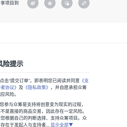
分享项目到
风险提示
1.点击“提交订单”，即表明您已阅读并同意
《支
持者协议》
及
《隐私政策》
，并自愿承担众筹
相应风险。
2.您参与众筹是支持将创意变为现实的过程，
而不是直接的商品交易，因此存在一定风险。
请您根据自己的判断选择、支持众筹项目。众
存在于发起人与支持者...
显示全部