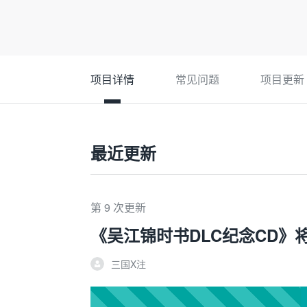
项目详情
常见问题
项目更新
最近更新
第 9 次更新
《吴江锦时书DLC纪念CD》
三国X注