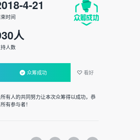
2018-4-21
结束时间
930
人
支持人数
众筹成功
看好
是所有人的共同努力让本次众筹得以成功，恭
喜所有参与者！