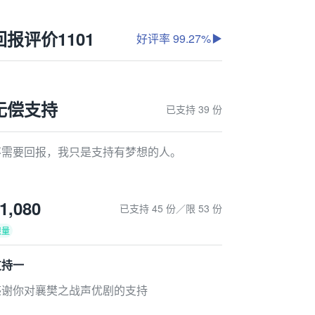
回报评价
1101
好评率 99.27%
无偿支持
已支持 39 份
不需要回报，我只是支持有梦想的人。
1,080
已支持 45 份／限 53 份
限量
支持一
感谢你对襄樊之战声优剧的支持