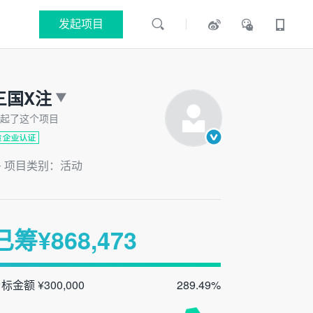
发起项目
三国X注
起了这个项目
项目类别：活动
已筹¥
868,473
标金额 ¥300,000
289.49%