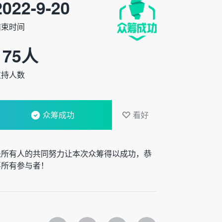
2022-9-20
结束时间
175
人
支持人数
众筹成功
看好
是所有人的共同努力让本次众筹得以成功，恭
喜所有参与者！