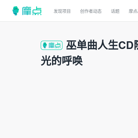
发现项目
创作者动态
话题
摩点
巫单曲人生CD
光的呼唤