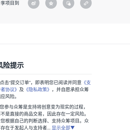
分享项目到
风险提示
1.点击“提交订单”，即表明您已阅读并同意
《支
持者协议》
及
《隐私政策》
，并自愿承担众筹
相应风险。
2.您参与众筹是支持将创意变为现实的过程，
而不是直接的商品交易，因此存在一定风险。
请您根据自己的判断选择、支持众筹项目。众
存在于发起人与支持者...
显示全部