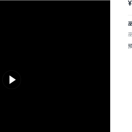
¥
预
巫
预