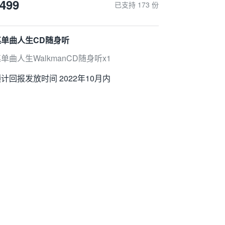
499
计回报发放时间 2022年10月内
已支持 173 份
巫单曲人生CD随身听
单曲人生WalkmanCD随身听x1
计回报发放时间 2022年10月内