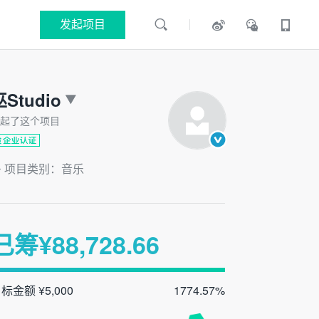
发起项目
巫Studio
起了这个项目
项目类别：音乐
已筹¥
88,728.66
标金额 ¥5,000
1774.57%