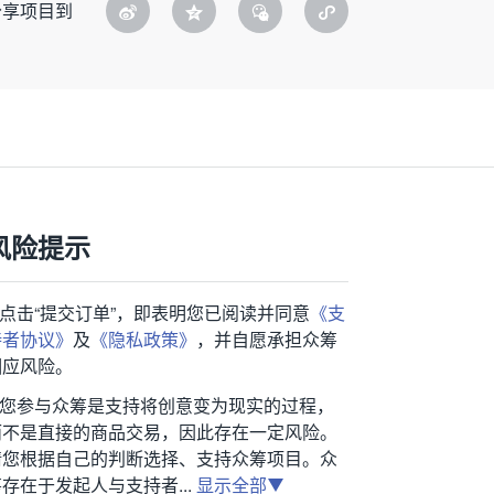
分享项目到
风险提示
1.点击“提交订单”，即表明您已阅读并同意
《支
持者协议》
及
《隐私政策》
，并自愿承担众筹
相应风险。
2.您参与众筹是支持将创意变为现实的过程，
而不是直接的商品交易，因此存在一定风险。
请您根据自己的判断选择、支持众筹项目。众
存在于发起人与支持者...
显示全部