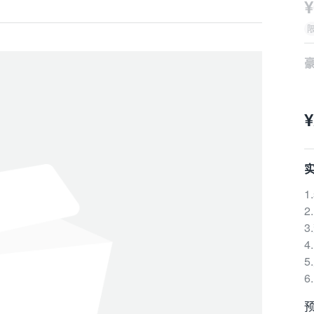
¥
3
预
1
2
¥
3
预
1
2
3
4
5
6
预