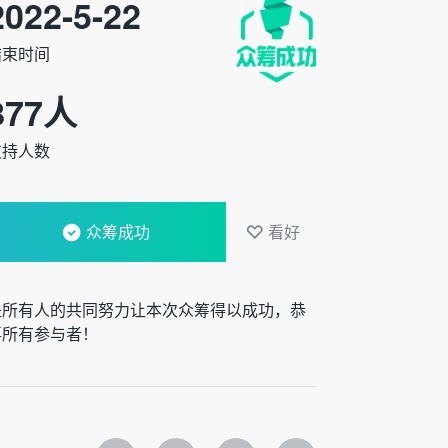
2022-5-22
结束时间
877
人
支持人数
众筹成功
看好
是所有人的共同努力让本次众筹得以成功，恭
喜所有参与者！