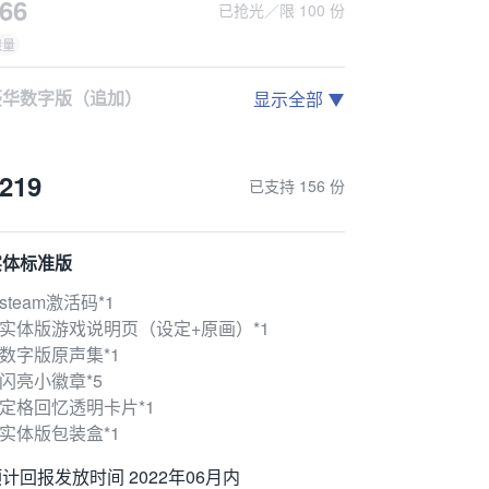
66
已抢光／限 100 份
.数字版原声集*1
限量
计回报发放时间 2022年06月内
豪华数字版（追加）
显示全部
.steam激活码*1
.数字版游戏说明页（设定+原画）*1
219
已支持 156 份
.数字版原声集*1
计回报发放时间 2022年06月内
实体标准版
.steam激活码*1
.实体版游戏说明页（设定+原画）*1
.数字版原声集*1
.闪亮小徽章*5
.定格回忆透明卡片*1
.实体版包装盒*1
计回报发放时间 2022年06月内