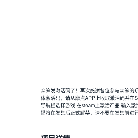
众筹发激活码了！再次感谢各位参与众筹的玩
体激活码，请从摩点APP上收取激活码并在St
导航栏选择游戏-在steam上激活产品-输入
播将在发售后正式解禁，请不要在发售前进行任何