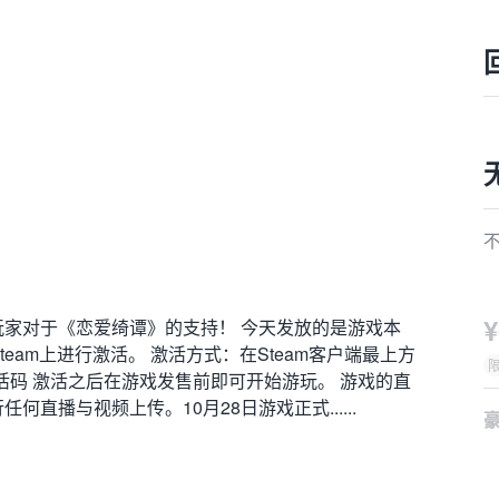
¥
家对于《恋爱绮谭》的支持！ 今天发放的是游戏本
eam上进行激活。 激活方式：在Steam客户端最上方
激活码 激活之后在游戏发售前即可开始游玩。 游戏的直
直播与视频上传。10月28日游戏正式......
1
2