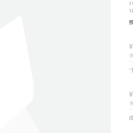
1
1
预
¥
1
2
¥
3
4
5
6
成
7
1
8