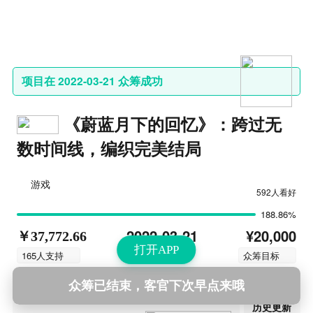
项目在 2022-03-21 众筹成功
《蔚蓝月下的回忆》：跨过无
数时间线，编织完美结局
游戏
592人看好
188.86%
¥20,000
2022-03-21
￥37,772.66
打开APP
结束时间
165人支持
众筹目标
众筹已结束，客官下次早点来哦
第20次更新
2022-10-03 13:01
历史更新