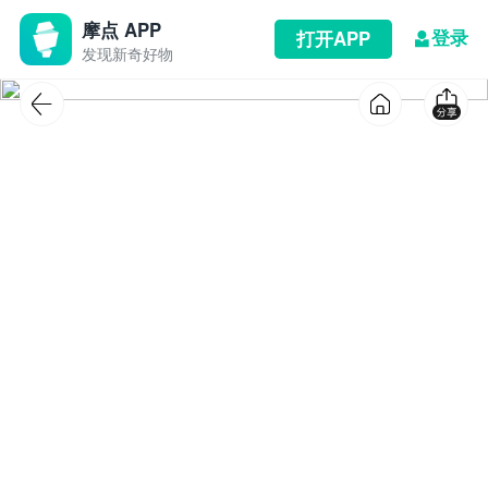
摩点 APP
登录
打开APP
发现新奇好物